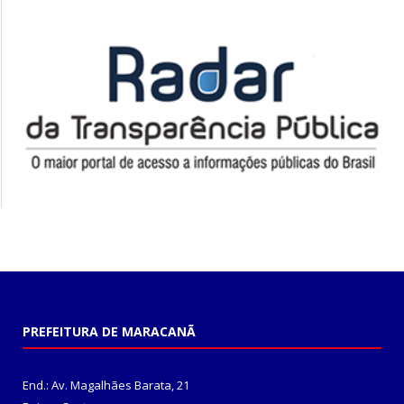
PREFEITURA DE MARACANÃ
End.: Av. Magalhães Barata, 21