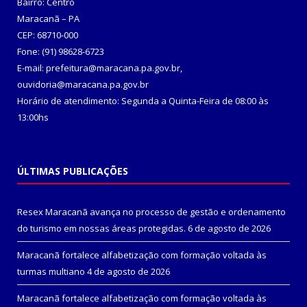
Bairro: Centro
Maracanã – PA
CEP: 68710-000
Fone: (91) 98628-6723
E-mail: prefeitura@maracana.pa.gov.br,
ouvidoria@maracana.pa.gov.br
Horário de atendimento: Segunda a Quinta-Feira de 08:00 às
13:00hs
ÚLTIMAS PUBLICAÇÕES
Resex Maracanã avança no processo de gestão e ordenamento
do turismo em nossas áreas protegidas.
6 de agosto de 2026
Maracanã fortalece alfabetização com formação voltada às
turmas multiano
4 de agosto de 2026
Maracanã fortalece alfabetização com formação voltada às