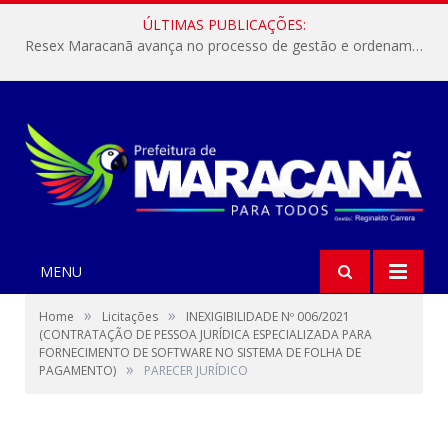
ÚLTIMAS PUBLICAÇÕES:
Resex Maracanã avança no processo de gestão e ordenamento do turismo em nossas áreas protegidas.
MENU
»
»
Home
Licitações
INEXIGIBILIDADE Nº 006/2021
(CONTRATAÇÃO DE PESSOA JURÍDICA ESPECIALIZADA PARA
FORNECIMENTO DE SOFTWARE NO SISTEMA DE FOLHA DE
»
PAGAMENTO)
PARECER JURÍDICO