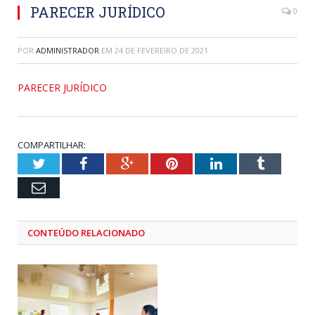
PARECER JURÍDICO
0
POR
ADMINISTRADOR
EM
24 DE FEVEREIRO DE 2021
PARECER JURÍDICO
COMPARTILHAR:
Twitter
Facebook
Google+
Pinterest
LinkedIn
Tumblr
Email
CONTEÚDO RELACIONADO