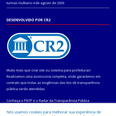
turmas multiano
4 de agosto de 2026
DESENVOLVIDO POR CR2
Muito mais que
criar site
ou
sistema para prefeituras
!
Realizamos uma
assessoria
completa, onde garantimos em
contrato que todas as exigências das
leis de transparência
pública
serão atendidas.
Conheça o
PNTP
e o
Radar da Transparência Pública
Nós usamos cookies para melhorar sua experiência de