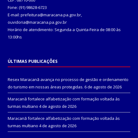
CEP: 68710-000
Fone: (91) 98628-6723
E-mail: prefeitura@maracana.pa.gov.br,
ouvidoria@maracana.pa.gov.br
Horário de atendimento: Segunda a Quinta-Feira de 08:00 às
13:00hs
ÚLTIMAS PUBLICAÇÕES
Resex Maracanã avança no processo de gestão e ordenamento
do turismo em nossas áreas protegidas.
6 de agosto de 2026
Maracanã fortalece alfabetização com formação voltada às
turmas multiano
4 de agosto de 2026
Maracanã fortalece alfabetização com formação voltada às
turmas multiano
4 de agosto de 2026