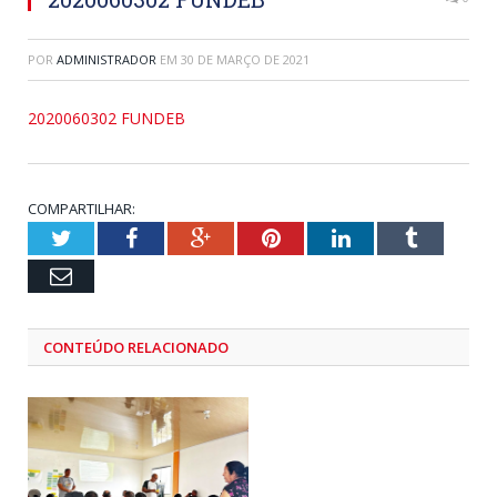
POR
ADMINISTRADOR
EM
30 DE MARÇO DE 2021
2020060302 FUNDEB
COMPARTILHAR:
Twitter
Facebook
Google+
Pinterest
LinkedIn
Tumblr
Email
CONTEÚDO RELACIONADO