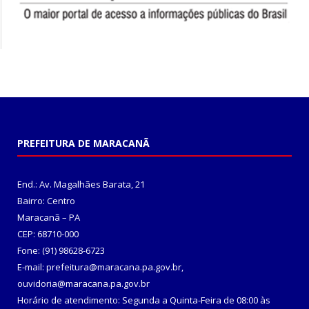
PREFEITURA DE MARACANÃ
End.: Av. Magalhães Barata, 21
Bairro: Centro
Maracanã – PA
CEP: 68710-000
Fone: (91) 98628-6723
E-mail: prefeitura@maracana.pa.gov.br,
ouvidoria@maracana.pa.gov.br
Horário de atendimento: Segunda a Quinta-Feira de 08:00 às