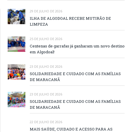
29 DE JULHO DE 2026
ILHA DE ALGODOAL RECEBE MUTIRÃO DE
LIMPEZA
25 DE JULHO DE 2026
Centenas de garrafas já ganharam um novo destino
em Algodoal!
23 DE JULHO DE 2026
SOLIDARIEDADE E CUIDADO COM AS FAMÍLIAS
DE MARACANÃ
23 DE JULHO DE 2026
SOLIDARIEDADE E CUIDADO COM AS FAMÍLIAS
DE MARACANÃ
22 DE JULHO DE 2026
MAIS SAÚDE, CUIDADO E ACESSO PARA AS