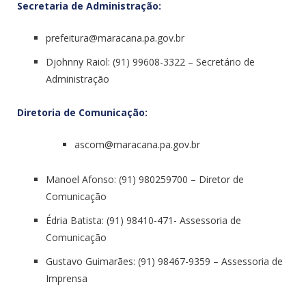
Secretaria de Administração:
prefeitura@maracana.pa.gov.br
Djohnny Raiol: (91) 99608-3322 – Secretário de
Administração
Diretoria de Comunicação:
ascom@maracana.pa.gov.br
Manoel Afonso: (91) 980259700 – Diretor de
Comunicação
Édria Batista: (91) 98410-471- Assessoria de
Comunicação
Gustavo Guimarães: (91) 98467-9359 – Assessoria de
Imprensa