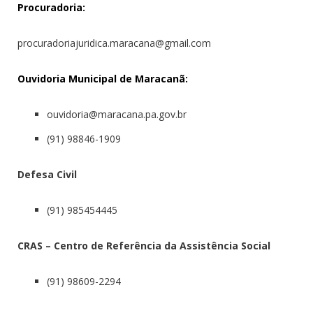
Procuradoria:
procuradoriajuridica.maracana@gmail.com
Ouvidoria Municipal de Maracanã:
ouvidoria@maracana.pa.gov.br
(91) 98846-1909
Defesa Civil
(91) 985454445
CRAS – Centro de Referência da Assistência Social
(91) 98609-2294