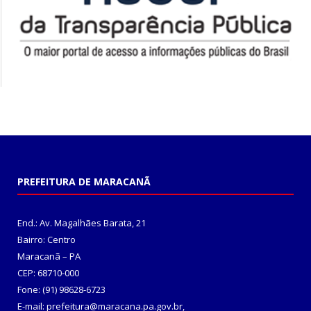
PREFEITURA DE MARACANÃ
End.: Av. Magalhães Barata, 21
Bairro: Centro
Maracanã – PA
CEP: 68710-000
Fone: (91) 98628-6723
E-mail: prefeitura@maracana.pa.gov.br,