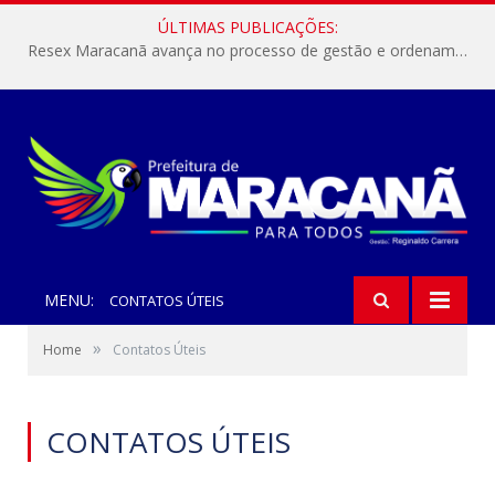
ÚLTIMAS PUBLICAÇÕES:
Resex Maracanã avança no processo de gestão e ordenamento do turismo em nossas áreas protegidas.
MENU:
CONTATOS ÚTEIS
»
Home
Contatos Úteis
CONTATOS ÚTEIS