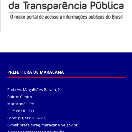
PREFEITURA DE MARACANÃ
End.: Av. Magalhães Barata, 21
Bairro: Centro
Maracanã – PA
CEP: 68710-000
Fone: (91) 98628-6723
E-mail: prefeitura@maracana.pa.gov.br,