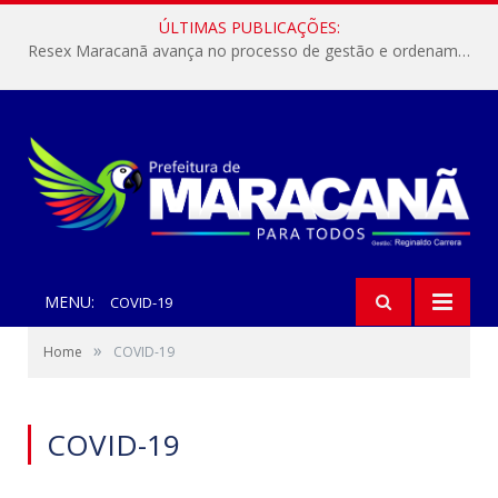
ÚLTIMAS PUBLICAÇÕES:
Resex Maracanã avança no processo de gestão e ordenamento do turismo em nossas áreas protegidas.
MENU:
COVID-19
»
Home
COVID-19
COVID-19