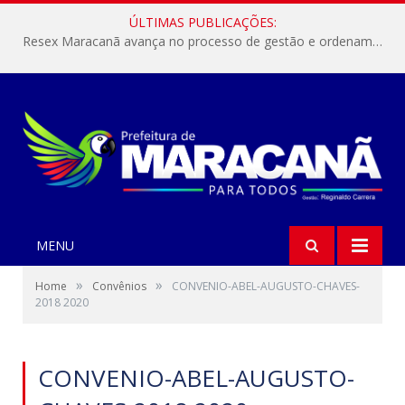
ÚLTIMAS PUBLICAÇÕES:
Resex Maracanã avança no processo de gestão e ordenamento do turismo em nossas áreas protegidas.
MENU
»
»
Home
Convênios
CONVENIO-ABEL-AUGUSTO-CHAVES-
2018 2020
CONVENIO-ABEL-AUGUSTO-