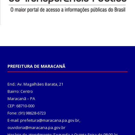
PREFEITURA DE MARACANÃ
End.: Av. Magalhães Barata, 21
Bairro: Centro
Maracanã – PA
CEP: 68710-000
Fone: (91) 98628-6723
E-mail: prefeitura@maracana.pa.gov.br,
ouvidoria@maracana.pa.gov.br
Horário de atendimento: Segunda a Quinta-Feira de 08:00 às