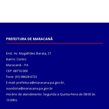
PREFEITURA DE MARACANÃ
End.: Av. Magalhães Barata, 21
Bairro: Centro
Maracanã – PA
CEP: 68710-000
Fone: (91) 98628-6723
E-mail: prefeitura@maracana.pa.gov.br,
ouvidoria@maracana.pa.gov.br
Horário de atendimento: Segunda a Quinta-Feira de 08:00 às
13:00hs