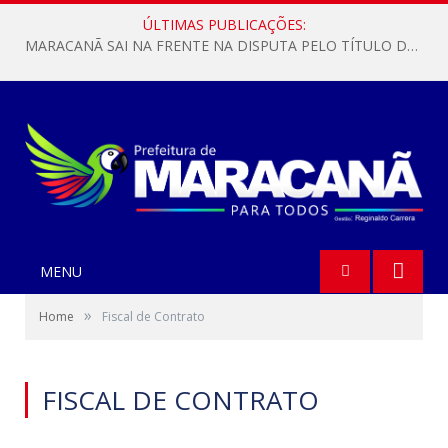
ÚLTIMAS PUBLICAÇÕES:
MARACANÃ SAI NA FRENTE NA DISPUTA PELO TÍTULO DA COPA PARÁ SUB-17!
MENU
»
Home
Fiscal de Contrato
FISCAL DE CONTRATO