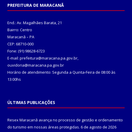
PREFEITURA DE MARACANÃ
End.: Av. Magalhães Barata, 21
Bairro: Centro
Maracanã – PA
CEP: 68710-000
Fone: (91) 98628-6723
E-mail: prefeitura@maracana.pa.gov.br,
ouvidoria@maracana.pa.gov.br
Horário de atendimento: Segunda a Quinta-Feira de 08:00 às
13:00hs
ÚLTIMAS PUBLICAÇÕES
Resex Maracanã avança no processo de gestão e ordenamento
do turismo em nossas áreas protegidas.
6 de agosto de 2026