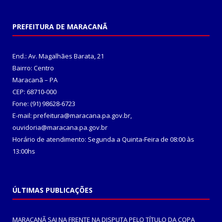
PREFEITURA DE MARACANÃ
End.: Av. Magalhães Barata, 21
Bairro: Centro
Maracanã – PA
CEP: 68710-000
Fone: (91) 98628-6723
E-mail: prefeitura@maracana.pa.gov.br,
ouvidoria@maracana.pa.gov.br
Horário de atendimento: Segunda a Quinta-Feira de 08:00 às
13:00hs
ÚLTIMAS PUBLICAÇÕES
MARACANÃ SAI NA FRENTE NA DISPUTA PELO TÍTULO DA COPA