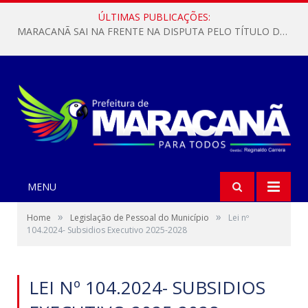
ÚLTIMAS PUBLICAÇÕES:
MARACANÃ SAI NA FRENTE NA DISPUTA PELO TÍTULO DA COPA PARÁ SUB-17!
MENU
»
»
Home
Legislação de Pessoal do Município
Lei nº
104.2024- Subsidios Executivo 2025-2028
LEI Nº 104.2024- SUBSIDIOS