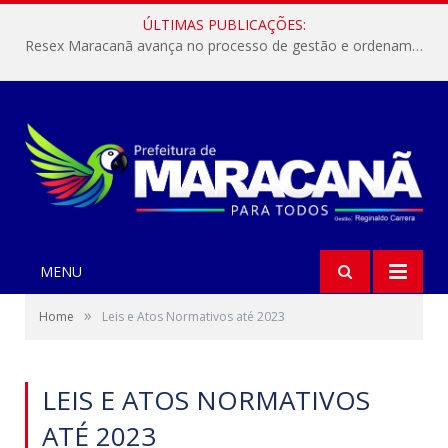
ÚLTIMAS PUBLICAÇÕES:
Resex Maracanã avança no processo de gestão e ordenamento do turismo em nossas áreas protegidas.
MENU
»
Home
Leis e Atos Normativos até 2023
LEIS E ATOS NORMATIVOS
ATÉ 2023