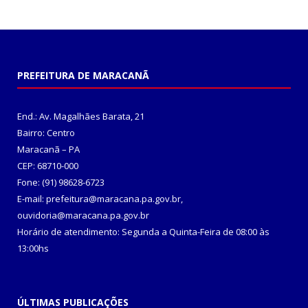
PREFEITURA DE MARACANÃ
End.: Av. Magalhães Barata, 21
Bairro: Centro
Maracanã – PA
CEP: 68710-000
Fone: (91) 98628-6723
E-mail: prefeitura@maracana.pa.gov.br,
ouvidoria@maracana.pa.gov.br
Horário de atendimento: Segunda a Quinta-Feira de 08:00 às
13:00hs
ÚLTIMAS PUBLICAÇÕES