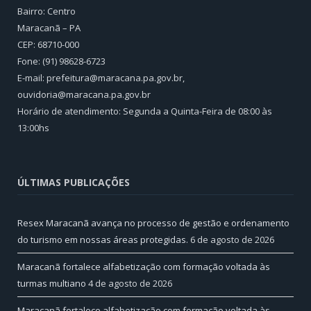
Bairro: Centro
Maracanã – PA
CEP: 68710-000
Fone: (91) 98628-6723
E-mail: prefeitura@maracana.pa.gov.br,
ouvidoria@maracana.pa.gov.br
Horário de atendimento: Segunda a Quinta-Feira de 08:00 às
13:00hs
ÚLTIMAS PUBLICAÇÕES
Resex Maracanã avança no processo de gestão e ordenamento
do turismo em nossas áreas protegidas.
6 de agosto de 2026
Maracanã fortalece alfabetização com formação voltada às
turmas multiano
4 de agosto de 2026
Maracanã fortalece alfabetização com formação voltada às