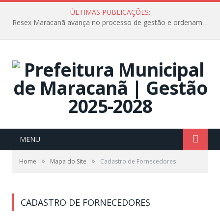
ÚLTIMAS PUBLICAÇÕES:
Resex Maracanã avança no processo de gestão e ordenamento do turismo em nossas áreas protegidas.
MENU
»
»
Home
Mapa do Site
Cadastro de Fornecedores
CADASTRO DE FORNECEDORES