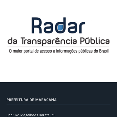
PREFEITURA DE MARACANÃ
End.: Av. Magalhães Barata, 21