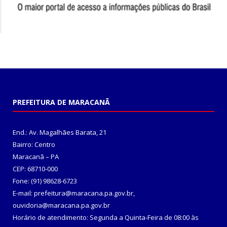
PREFEITURA DE MARACANÃ
End.: Av. Magalhães Barata, 21
Bairro: Centro
Maracanã – PA
CEP: 68710-000
Fone: (91) 98628-6723
E-mail: prefeitura@maracana.pa.gov.br,
ouvidoria@maracana.pa.gov.br
Horário de atendimento: Segunda a Quinta-Feira de 08:00 às