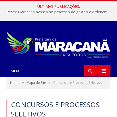
ÚLTIMAS PUBLICAÇÕES:
Resex Maracanã avança no processo de gestão e ordenamento do turismo em nossas áreas protegidas.
MENU
»
»
Home
Mapa do Site
Concursos e Processos Seletivos
CONCURSOS E PROCESSOS
SELETIVOS