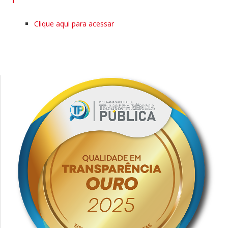
Clique aqui para acessar