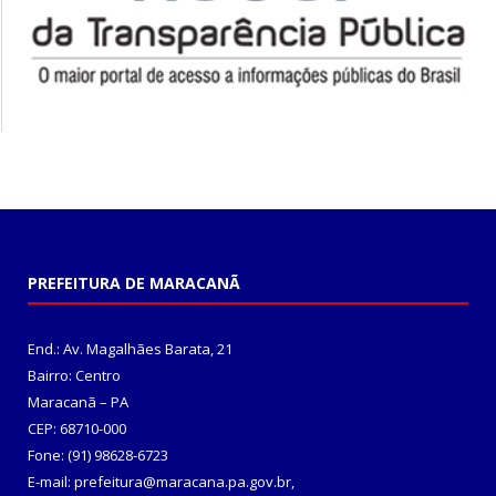
PREFEITURA DE MARACANÃ
End.: Av. Magalhães Barata, 21
Bairro: Centro
Maracanã – PA
CEP: 68710-000
Fone: (91) 98628-6723
E-mail: prefeitura@maracana.pa.gov.br,