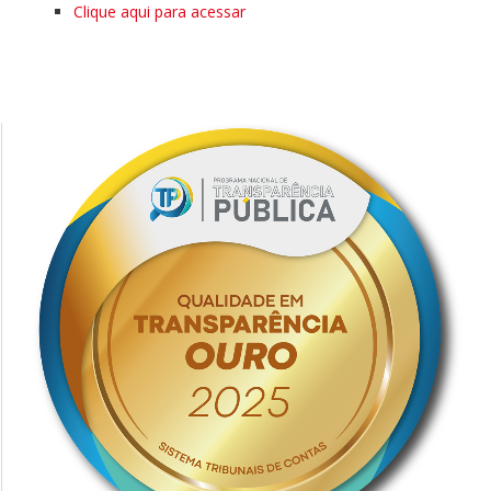
Clique aqui para acessar