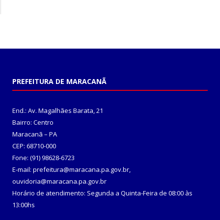
PREFEITURA DE MARACANÃ
End.: Av. Magalhães Barata, 21
Bairro: Centro
Maracanã – PA
CEP: 68710-000
Fone: (91) 98628-6723
E-mail: prefeitura@maracana.pa.gov.br,
ouvidoria@maracana.pa.gov.br
Horário de atendimento: Segunda a Quinta-Feira de 08:00 às
13:00hs