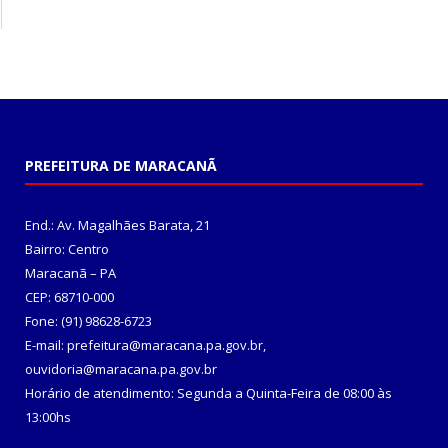
PREFEITURA DE MARACANÃ
End.: Av. Magalhães Barata, 21
Bairro: Centro
Maracanã – PA
CEP: 68710-000
Fone: (91) 98628-6723
E-mail: prefeitura@maracana.pa.gov.br,
ouvidoria@maracana.pa.gov.br
Horário de atendimento: Segunda a Quinta-Feira de 08:00 às
13:00hs