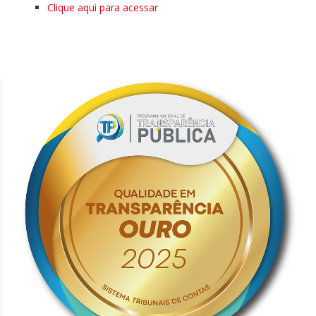
Clique aqui para acessar