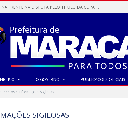
MARACANÃ SAI NA FRENTE NA DISPUTA PELO TÍTULO DA COPA PARÁ SUB-17!
NICÍPIO
O GOVERNO
PUBLICAÇÕES OFICIAIS
umentos e Informações Sigilosas
MAÇÕES SIGILOSAS