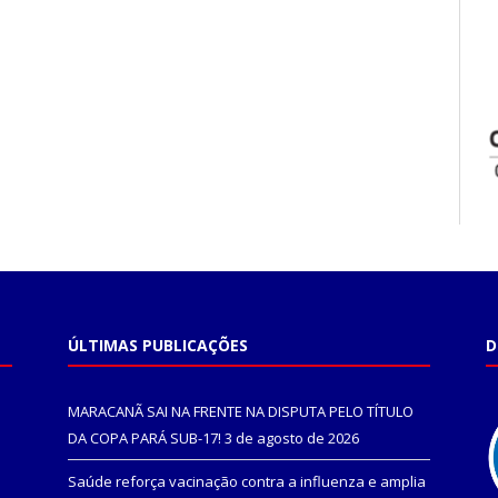
ÚLTIMAS PUBLICAÇÕES
D
MARACANÃ SAI NA FRENTE NA DISPUTA PELO TÍTULO
DA COPA PARÁ SUB-17!
3 de agosto de 2026
Saúde reforça vacinação contra a influenza e amplia