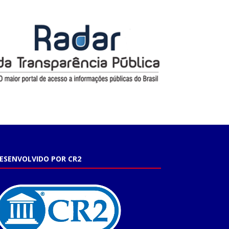
ESENVOLVIDO POR CR2