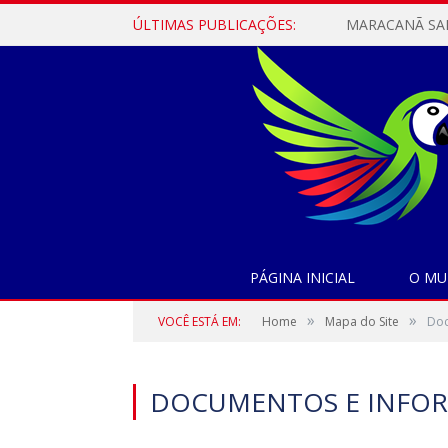
ÚLTIMAS PUBLICAÇÕES:
PÁGINA INICIAL
O MU
»
»
VOCÊ ESTÁ EM:
Home
Mapa do Site
Doc
DOCUMENTOS E INFOR