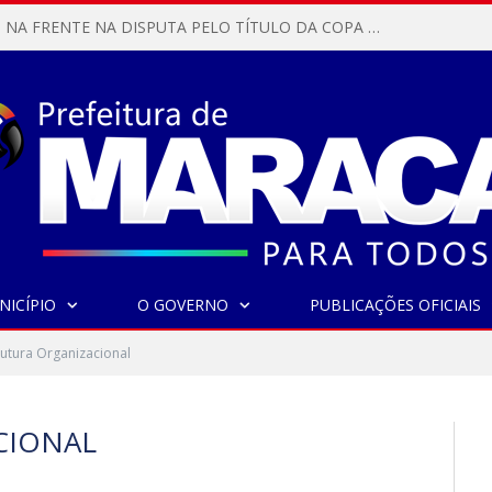
MARACANÃ SAI NA FRENTE NA DISPUTA PELO TÍTULO DA COPA PARÁ SUB-17!
NICÍPIO
O GOVERNO
PUBLICAÇÕES OFICIAIS
rutura Organizacional
CIONAL