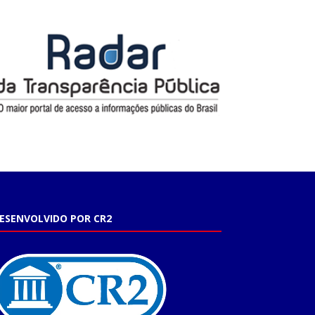
ESENVOLVIDO POR CR2