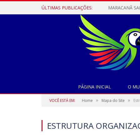
ÚLTIMAS PUBLICAÇÕES:
PÁGINA INICIAL
O MU
»
»
VOCÊ ESTÁ EM:
Home
Mapa do Site
Est
ESTRUTURA ORGANIZA