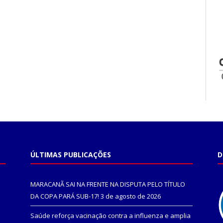
ÚLTIMAS PUBLICAÇÕES
D
MARACANÃ SAI NA FRENTE NA DISPUTA PELO TÍTULO
DA COPA PARÁ SUB-17!
3 de agosto de 2026
Saúde reforça vacinação contra a influenza e amplia