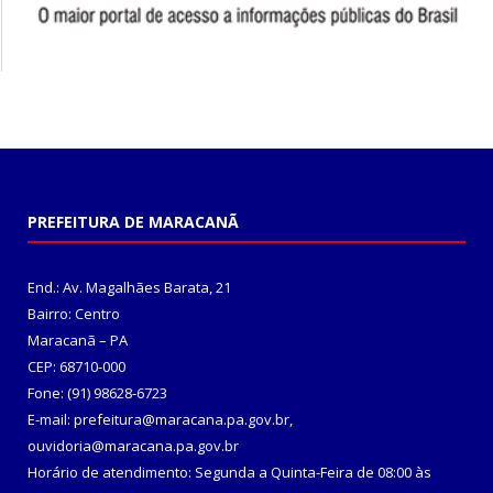
PREFEITURA DE MARACANÃ
End.: Av. Magalhães Barata, 21
Bairro: Centro
Maracanã – PA
CEP: 68710-000
Fone: (91) 98628-6723
E-mail: prefeitura@maracana.pa.gov.br,
ouvidoria@maracana.pa.gov.br
Horário de atendimento: Segunda a Quinta-Feira de 08:00 às