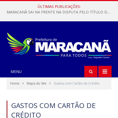
ÚLTIMAS PUBLICAÇÕES:
MARACANÃ SAI NA FRENTE NA DISPUTA PELO TÍTULO DA COPA PARÁ SUB-17!
MENU
»
»
Home
Mapa do Site
Gastos com Cartão de Crédito
GASTOS COM CARTÃO DE
CRÉDITO