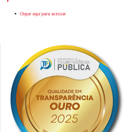
Clique aqui para acessar