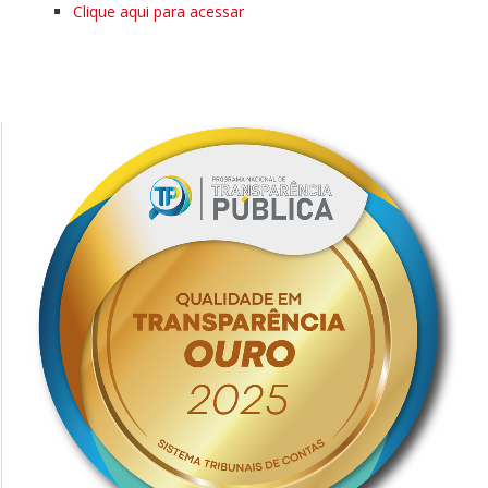
Clique aqui para acessar