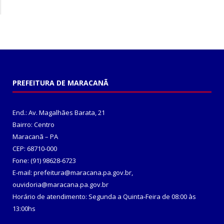
PREFEITURA DE MARACANÃ
End.: Av. Magalhães Barata, 21
Bairro: Centro
Maracanã – PA
CEP: 68710-000
Fone: (91) 98628-6723
E-mail: prefeitura@maracana.pa.gov.br,
ouvidoria@maracana.pa.gov.br
Horário de atendimento: Segunda a Quinta-Feira de 08:00 às
13:00hs