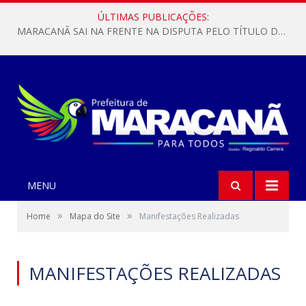
ÚLTIMAS PUBLICAÇÕES:
MARACANÃ SAI NA FRENTE NA DISPUTA PELO TÍTULO DA COPA PARÁ SUB-17!
MENU
»
»
Home
Mapa do Site
Manifestações Realizadas
MANIFESTAÇÕES REALIZADAS