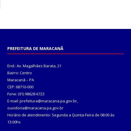
PREFEITURA DE MARACANÃ
End.: Av. Magalhães Barata, 21
Bairro: Centro
Maracanã – PA
CEP: 68710-000
Fone: (91) 98628-6723
E-mail: prefeitura@maracana.pa.gov.br,
ouvidoria@maracana.pa.gov.br
Horário de atendimento: Segunda a Quinta-Feira de 08:00 às
13:00hs