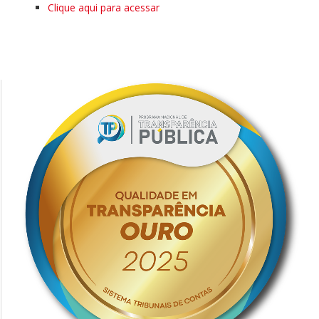
Clique aqui para acessar