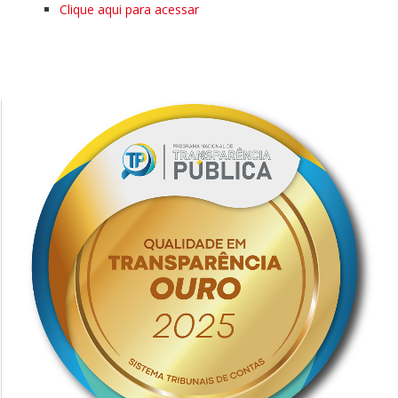
Clique aqui para acessar