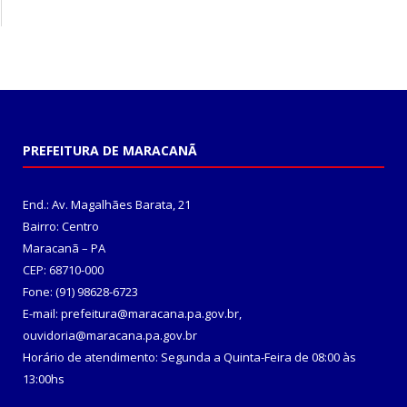
PREFEITURA DE MARACANÃ
End.: Av. Magalhães Barata, 21
Bairro: Centro
Maracanã – PA
CEP: 68710-000
Fone: (91) 98628-6723
E-mail: prefeitura@maracana.pa.gov.br,
ouvidoria@maracana.pa.gov.br
Horário de atendimento: Segunda a Quinta-Feira de 08:00 às
13:00hs