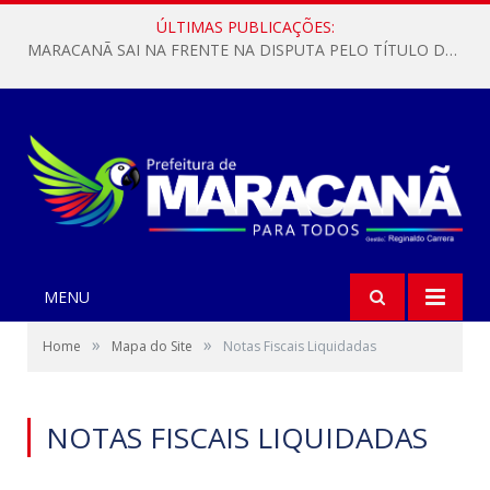
ÚLTIMAS PUBLICAÇÕES:
MARACANÃ SAI NA FRENTE NA DISPUTA PELO TÍTULO DA COPA PARÁ SUB-17!
MENU
»
»
Home
Mapa do Site
Notas Fiscais Liquidadas
NOTAS FISCAIS LIQUIDADAS