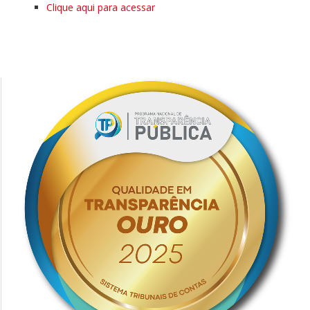
Clique aqui para acessar