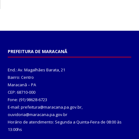
PREFEITURA DE MARACANÃ
End.: Av. Magalhães Barata, 21
Bairro: Centro
Maracanã – PA
CEP: 68710-000
Fone: (91) 98628-6723
E-mail: prefeitura@maracana.pa.gov.br,
ouvidoria@maracana.pa.gov.br
Horário de atendimento: Segunda a Quinta-Feira de 08:00 às
13:00hs