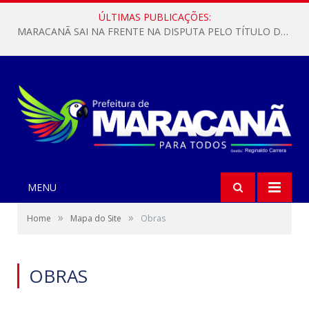
ÚLTIMAS PUBLICAÇÕES:
MARACANÃ SAI NA FRENTE NA DISPUTA PELO TÍTULO DA COPA PARÁ SUB-17!
MENU
»
»
Home
Mapa do Site
Obras
OBRAS