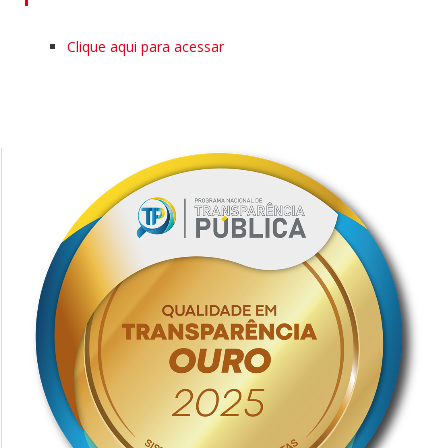
Clique aqui para acessar