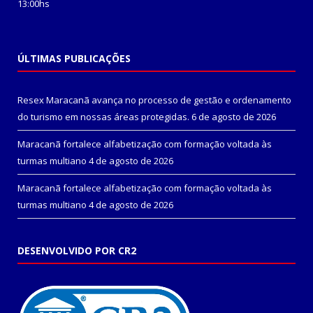
13:00hs
ÚLTIMAS PUBLICAÇÕES
Resex Maracanã avança no processo de gestão e ordenamento
do turismo em nossas áreas protegidas.
6 de agosto de 2026
Maracanã fortalece alfabetização com formação voltada às
turmas multiano
4 de agosto de 2026
Maracanã fortalece alfabetização com formação voltada às
turmas multiano
4 de agosto de 2026
DESENVOLVIDO POR CR2