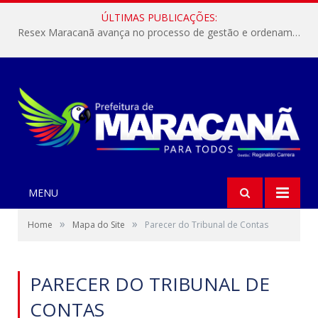
ÚLTIMAS PUBLICAÇÕES:
Resex Maracanã avança no processo de gestão e ordenamento do turismo em nossas áreas protegidas.
MENU
»
»
Home
Mapa do Site
Parecer do Tribunal de Contas
PARECER DO TRIBUNAL DE
CONTAS