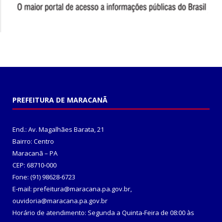
PREFEITURA DE MARACANÃ
End.: Av. Magalhães Barata, 21
Bairro: Centro
Maracanã – PA
CEP: 68710-000
Fone: (91) 98628-6723
E-mail: prefeitura@maracana.pa.gov.br,
ouvidoria@maracana.pa.gov.br
Horário de atendimento: Segunda a Quinta-Feira de 08:00 às