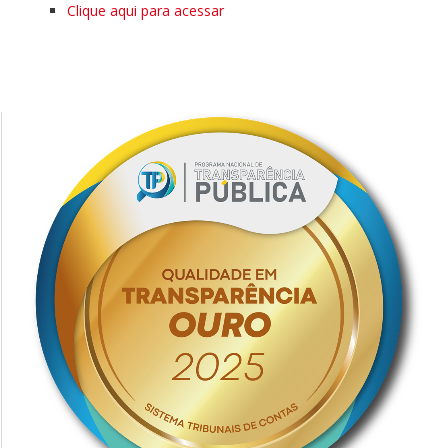
Clique aqui para acessar