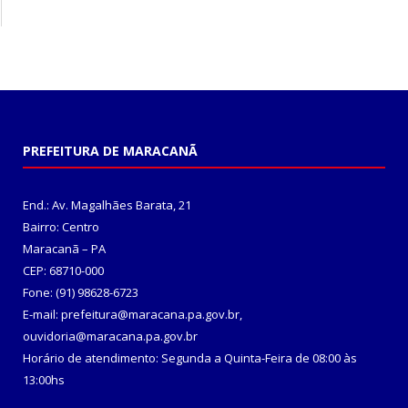
PREFEITURA DE MARACANÃ
End.: Av. Magalhães Barata, 21
Bairro: Centro
Maracanã – PA
CEP: 68710-000
Fone: (91) 98628-6723
E-mail: prefeitura@maracana.pa.gov.br,
ouvidoria@maracana.pa.gov.br
Horário de atendimento: Segunda a Quinta-Feira de 08:00 às
13:00hs