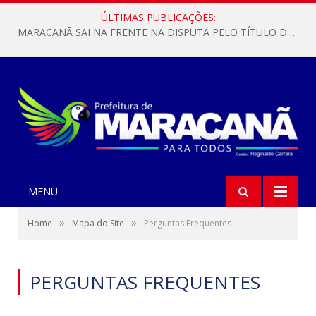
ÚLTIMAS PUBLICAÇÕES:
MARACANÃ SAI NA FRENTE NA DISPUTA PELO TÍTULO DA COPA PARÁ SUB-17!
MENU
»
»
Home
Mapa do Site
Perguntas Frequentes
PERGUNTAS FREQUENTES