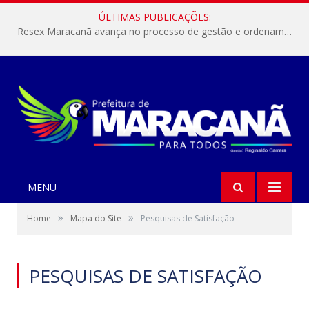
ÚLTIMAS PUBLICAÇÕES:
Resex Maracanã avança no processo de gestão e ordenamento do turismo em nossas áreas protegidas.
MENU
»
»
Home
Mapa do Site
Pesquisas de Satisfação
PESQUISAS DE SATISFAÇÃO