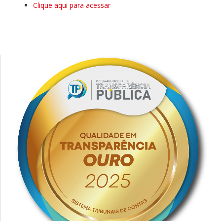
Clique aqui para acessar