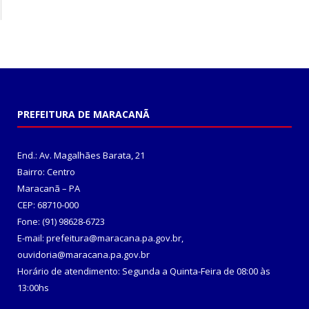
PREFEITURA DE MARACANÃ
End.: Av. Magalhães Barata, 21
Bairro: Centro
Maracanã – PA
CEP: 68710-000
Fone: (91) 98628-6723
E-mail: prefeitura@maracana.pa.gov.br,
ouvidoria@maracana.pa.gov.br
Horário de atendimento: Segunda a Quinta-Feira de 08:00 às
13:00hs