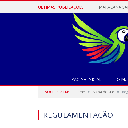
ÚLTIMAS PUBLICAÇÕES:
PÁGINA INICIAL
O MU
»
»
VOCÊ ESTÁ EM:
Home
Mapa do Site
Reg
REGULAMENTAÇÃO