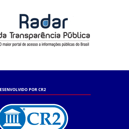
ESENVOLVIDO POR CR2