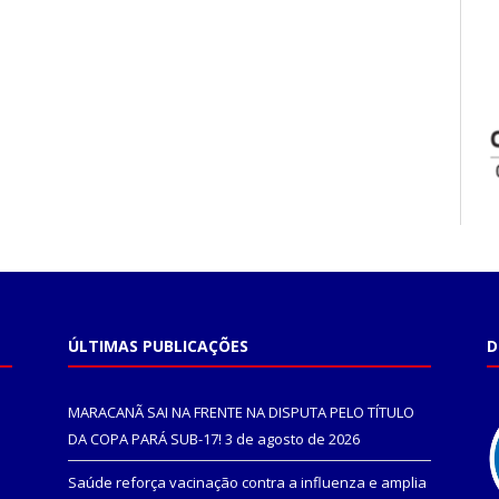
ÚLTIMAS PUBLICAÇÕES
D
MARACANÃ SAI NA FRENTE NA DISPUTA PELO TÍTULO
DA COPA PARÁ SUB-17!
3 de agosto de 2026
Saúde reforça vacinação contra a influenza e amplia