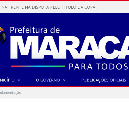
MARACANÃ SAI NA FRENTE NA DISPUTA PELO TÍTULO DA COPA PARÁ SUB-17!
NICÍPIO
O GOVERNO
PUBLICAÇÕES OFICIAIS
ulamentação