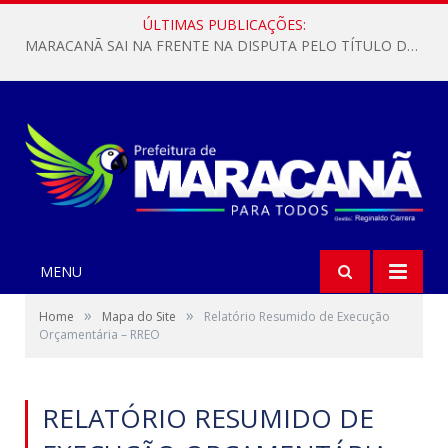
ÚLTIMAS PUBLICAÇÕES:
MARACANÃ SAI NA FRENTE NA DISPUTA PELO TÍTULO DA COPA PARÁ SUB-17!
MENU
»
»
Home
Mapa do Site
Relatório Resumido de Execução
Orçamentária – RREO
RELATÓRIO RESUMIDO DE