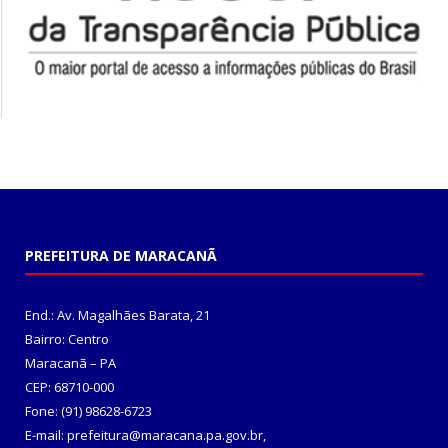
PREFEITURA DE MARACANÃ
End.: Av. Magalhães Barata, 21
Bairro: Centro
Maracanã – PA
CEP: 68710-000
Fone: (91) 98628-6723
E-mail: prefeitura@maracana.pa.gov.br,