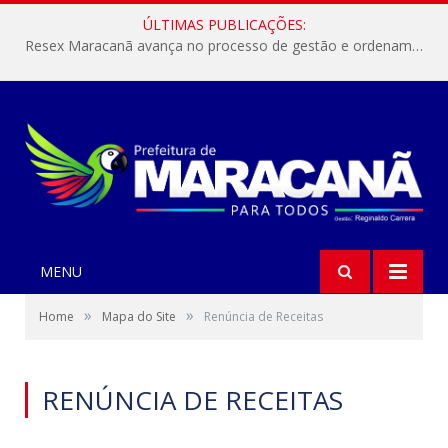
ÚLTIMAS PUBLICAÇÕES:
Resex Maracanã avança no processo de gestão e ordenamento do turismo em nossas áreas protegidas.
MENU
»
»
Home
Mapa do Site
Renúncia de Receitas
RENÚNCIA DE RECEITAS