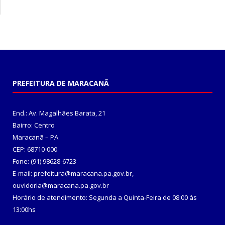
PREFEITURA DE MARACANÃ
End.: Av. Magalhães Barata, 21
Bairro: Centro
Maracanã – PA
CEP: 68710-000
Fone: (91) 98628-6723
E-mail: prefeitura@maracana.pa.gov.br,
ouvidoria@maracana.pa.gov.br
Horário de atendimento: Segunda a Quinta-Feira de 08:00 às
13:00hs