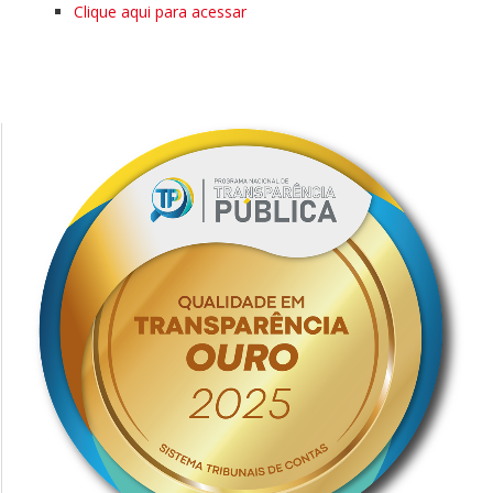
Clique aqui para acessar