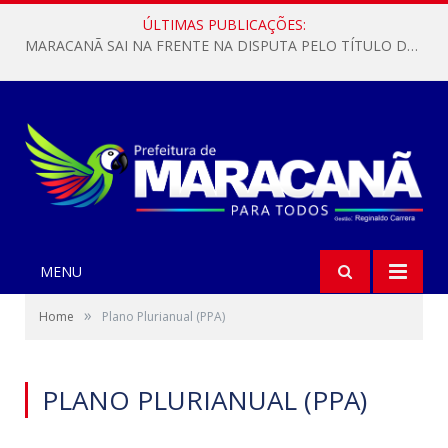
ÚLTIMAS PUBLICAÇÕES:
MARACANÃ SAI NA FRENTE NA DISPUTA PELO TÍTULO DA COPA PARÁ SUB-17!
MENU
»
Home
Plano Plurianual (PPA)
PLANO PLURIANUAL (PPA)