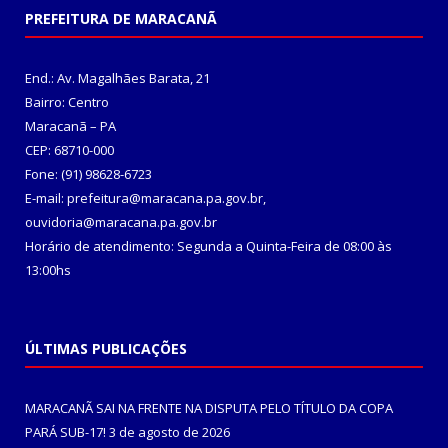
PREFEITURA DE MARACANÃ
End.: Av. Magalhães Barata, 21
Bairro: Centro
Maracanã – PA
CEP: 68710-000
Fone: (91) 98628-6723
E-mail: prefeitura@maracana.pa.gov.br,
ouvidoria@maracana.pa.gov.br
Horário de atendimento: Segunda a Quinta-Feira de 08:00 às
13:00hs
ÚLTIMAS PUBLICAÇÕES
MARACANÃ SAI NA FRENTE NA DISPUTA PELO TÍTULO DA COPA
PARÁ SUB-17!
3 de agosto de 2026