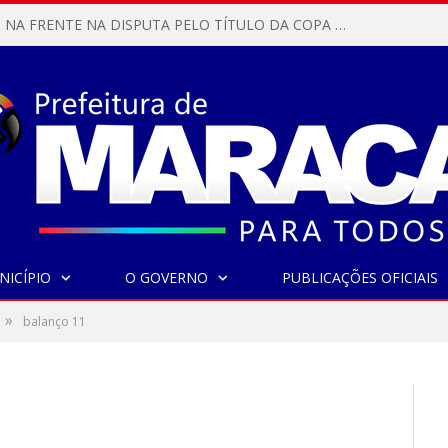
MARACANÃ SAI NA FRENTE NA DISPUTA PELO TÍTULO DA COPA PARÁ SUB-17!
NICÍPIO
O GOVERNO
PUBLICAÇÕES OFICIAIS
»
balanço 11