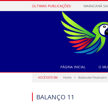
ÚLTIMAS PUBLICAÇÕES:
PÁGINA INICIAL
O MU
»
VOCÊ ESTÁ EM:
Home
Balancete Financeiro
BALANÇO 11