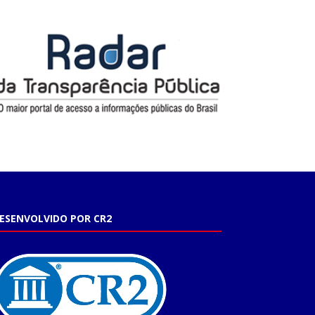
ESENVOLVIDO POR CR2