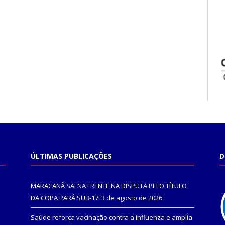
ÚLTIMAS PUBLICAÇÕES
D
MARACANÃ SAI NA FRENTE NA DISPUTA PELO TÍTULO
DA COPA PARÁ SUB-17!
3 de agosto de 2026
Saúde reforça vacinação contra a influenza e amplia