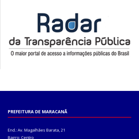
PREFEITURA DE MARACANÃ
End.: Av. Magalhães Barata, 21
Bairro: Centro