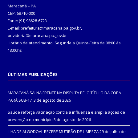
Maracanã – PA
CEP: 68710-000
Fone: (91) 98628-6723
E-mail: prefeitura@maracana.pa.gov.br,
ouvidoria@maracana.pa.gov.br
Horário de atendimento: Segunda a Quinta-Feira de 08:00 às
13:00hs
ÚLTIMAS PUBLICAÇÕES
MARACANÃ SAI NA FRENTE NA DISPUTA PELO TÍTULO DA COPA
PARÁ SUB-17!
3 de agosto de 2026
Saúde reforça vacinação contra a influenza e amplia ações de
prevenção no município
3 de agosto de 2026
ILHA DE ALGODOAL RECEBE MUTIRÃO DE LIMPEZA
29 de julho de