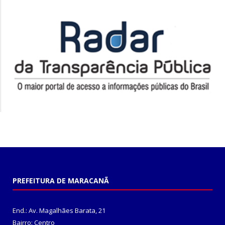
PREFEITURA DE MARACANÃ
End.: Av. Magalhães Barata, 21
Bairro: Centro