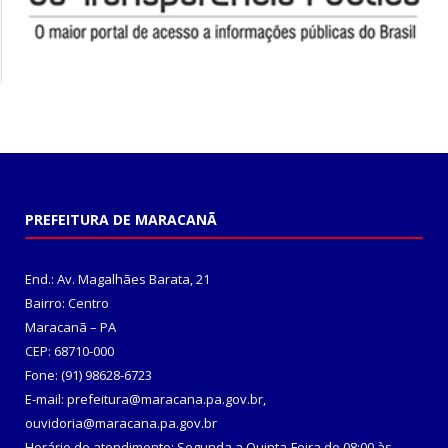
PREFEITURA DE MARACANÃ
End.: Av. Magalhães Barata, 21
Bairro: Centro
Maracanã – PA
CEP: 68710-000
Fone: (91) 98628-6723
E-mail: prefeitura@maracana.pa.gov.br,
ouvidoria@maracana.pa.gov.br
Horário de atendimento: Segunda a Quinta-Feira de 08:00 às