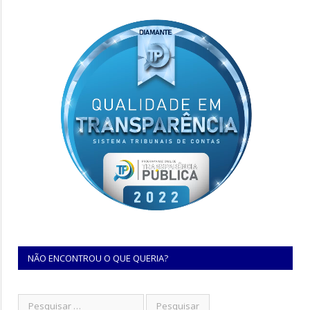
NÃO ENCONTROU O QUE QUERIA?