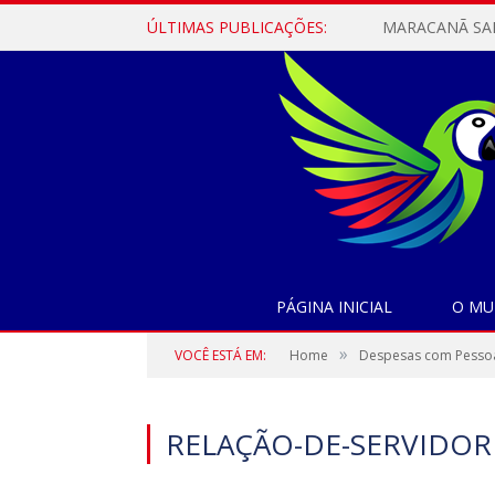
ÚLTIMAS PUBLICAÇÕES:
PÁGINA INICIAL
O MU
»
VOCÊ ESTÁ EM:
Home
Despesas com Pesso
RELAÇÃO-DE-SERVIDORE