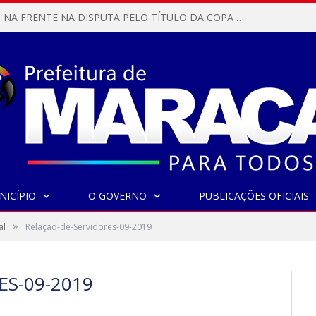
MARACANÃ SAI NA FRENTE NA DISPUTA PELO TÍTULO DA COPA PARÁ SUB-17!
NICÍPIO
O GOVERNO
PUBLICAÇÕES OFICIAIS
»
al
Relação-de-Servidores-09-2019
S-09-2019