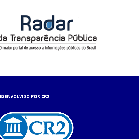
ESENVOLVIDO POR CR2