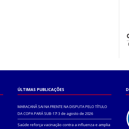
ÚLTIMAS PUBLICAÇÕES
D
MARACANÃ SAI NA FRENTE NA DISPUTA PELO TÍTULO
DA COPA PARÁ SUB-17!
3 de agosto de 2026
Saúde reforça vacinação contra a influenza e amplia