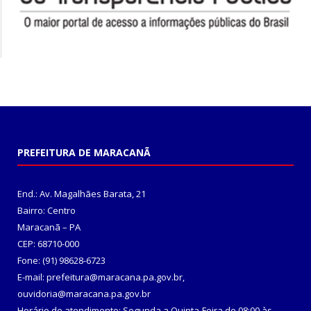
PREFEITURA DE MARACANÃ
End.: Av. Magalhães Barata, 21
Bairro: Centro
Maracanã – PA
CEP: 68710-000
Fone: (91) 98628-6723
E-mail: prefeitura@maracana.pa.gov.br,
ouvidoria@maracana.pa.gov.br
Horário de atendimento: Segunda a Quinta-Feira de 08:00 às