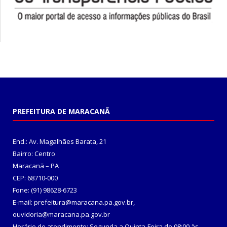
PREFEITURA DE MARACANÃ
End.: Av. Magalhães Barata, 21
Bairro: Centro
Maracanã – PA
CEP: 68710-000
Fone: (91) 98628-6723
E-mail: prefeitura@maracana.pa.gov.br,
ouvidoria@maracana.pa.gov.br
Horário de atendimento: Segunda a Quinta-Feira de 08:00 às