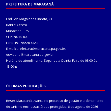
PREFEITURA DE MARACANÃ
End.: Av. Magalhães Barata, 21
Bairro: Centro
Maracanã – PA
CEP: 68710-000
Fone: (91) 98628-6723
E-mail: prefeitura@maracana.pa.gov.br,
ouvidoria@maracana.pa.gov.br
Horário de atendimento: Segunda a Quinta-Feira de 08:00 às
13:00hs
ÚLTIMAS PUBLICAÇÕES
Resex Maracanã avança no processo de gestão e ordenamento
do turismo em nossas áreas protegidas.
6 de agosto de 2026