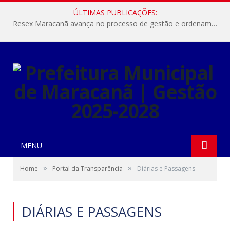
ÚLTIMAS PUBLICAÇÕES:
Resex Maracanã avança no processo de gestão e ordenamento do turismo em nossas áreas protegidas.
MENU
»
»
Home
Portal da Transparência
Diárias e Passagens
DIÁRIAS E PASSAGENS