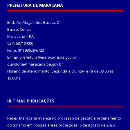
PREFEITURA DE MARACANÃ
End.: Av. Magalhães Barata, 21
Bairro: Centro
Maracanã – PA
CEP: 68710-000
Fone: (91) 98628-6723
E-mail: prefeitura@maracana.pa.gov.br,
ouvidoria@maracana.pa.gov.br
Horário de atendimento: Segunda a Quinta-Feira de 08:00 às
13:00hs
ÚLTIMAS PUBLICAÇÕES
Resex Maracanã avança no processo de gestão e ordenamento
do turismo em nossas áreas protegidas.
6 de agosto de 2026