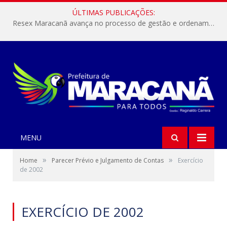
ÚLTIMAS PUBLICAÇÕES:
Resex Maracanã avança no processo de gestão e ordenamento do turismo em nossas áreas protegidas.
MENU
»
»
Home
Parecer Prévio e Julgamento de Contas
Exercício
de 2002
EXERCÍCIO DE 2002