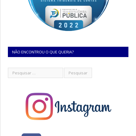
NÃO ENCONTROU O QUE QUERIA?