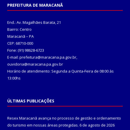
PREFEITURA DE MARACANÃ
End.: Av. Magalhães Barata, 21
Bairro: Centro
Maracanã – PA
CEP: 68710-000
Fone: (91) 98628-6723
E-mail: prefeitura@maracana.pa.gov.br,
ouvidoria@maracana.pa.gov.br
Horário de atendimento: Segunda a Quinta-Feira de 08:00 às
13:00hs
ÚLTIMAS PUBLICAÇÕES
Resex Maracanã avança no processo de gestão e ordenamento
do turismo em nossas áreas protegidas.
6 de agosto de 2026