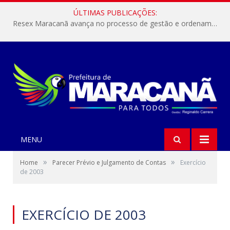
ÚLTIMAS PUBLICAÇÕES:
Resex Maracanã avança no processo de gestão e ordenamento do turismo em nossas áreas protegidas.
MENU
»
»
Home
Parecer Prévio e Julgamento de Contas
Exercício
de 2003
EXERCÍCIO DE 2003