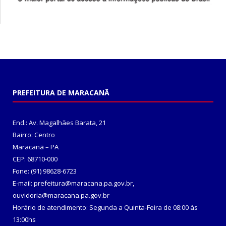
PREFEITURA DE MARACANÃ
End.: Av. Magalhães Barata, 21
Bairro: Centro
Maracanã – PA
CEP: 68710-000
Fone: (91) 98628-6723
E-mail: prefeitura@maracana.pa.gov.br,
ouvidoria@maracana.pa.gov.br
Horário de atendimento: Segunda a Quinta-Feira de 08:00 às
13:00hs