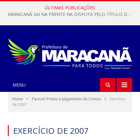
ÚLTIMAS PUBLICAÇÕES:
MARACANÃ SAI NA FRENTE NA DISPUTA PELO TÍTULO DA COPA PARÁ SUB-17!
MENU
»
»
Home
Parecer Prévio e Julgamento de Contas
Exercício
de 2007
EXERCÍCIO DE 2007