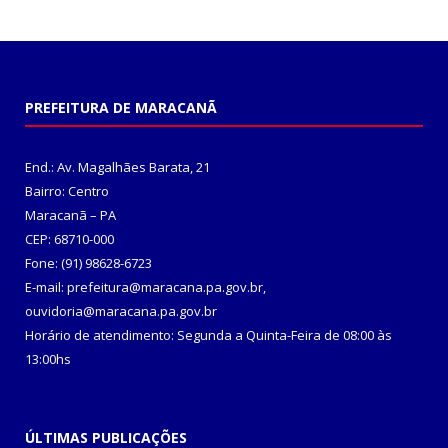
PREFEITURA DE MARACANÃ
End.: Av. Magalhães Barata, 21
Bairro: Centro
Maracanã – PA
CEP: 68710-000
Fone: (91) 98628-6723
E-mail: prefeitura@maracana.pa.gov.br,
ouvidoria@maracana.pa.gov.br
Horário de atendimento: Segunda a Quinta-Feira de 08:00 às
13:00hs
ÚLTIMAS PUBLICAÇÕES