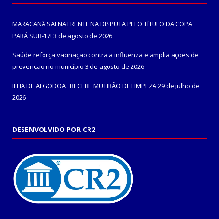
MARACANÃ SAI NA FRENTE NA DISPUTA PELO TÍTULO DA COPA
PARÁ SUB-17!
3 de agosto de 2026
Saúde reforça vacinação contra a influenza e amplia ações de
prevenção no município
3 de agosto de 2026
ILHA DE ALGODOAL RECEBE MUTIRÃO DE LIMPEZA
29 de julho de
2026
DESENVOLVIDO POR CR2