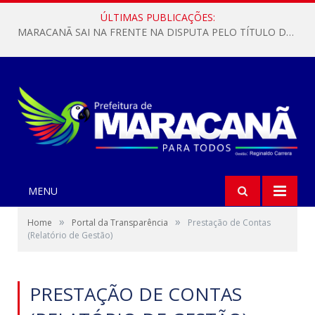
ÚLTIMAS PUBLICAÇÕES:
MARACANÃ SAI NA FRENTE NA DISPUTA PELO TÍTULO DA COPA PARÁ SUB-17!
MENU
»
»
Home
Portal da Transparência
Prestação de Contas
(Relatório de Gestão)
PRESTAÇÃO DE CONTAS