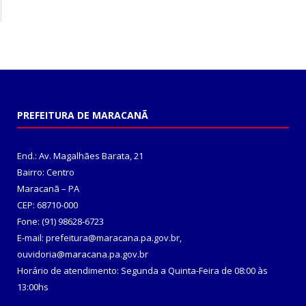
PREFEITURA DE MARACANÃ
End.: Av. Magalhães Barata, 21
Bairro: Centro
Maracanã – PA
CEP: 68710-000
Fone: (91) 98628-6723
E-mail: prefeitura@maracana.pa.gov.br,
ouvidoria@maracana.pa.gov.br
Horário de atendimento: Segunda a Quinta-Feira de 08:00 às
13:00hs