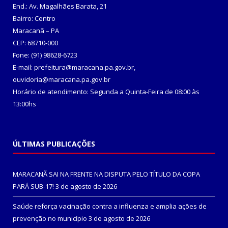
End.: Av. Magalhães Barata, 21
Bairro: Centro
Maracanã – PA
CEP: 68710-000
Fone: (91) 98628-6723
E-mail: prefeitura@maracana.pa.gov.br,
ouvidoria@maracana.pa.gov.br
Horário de atendimento: Segunda a Quinta-Feira de 08:00 às
13:00hs
ÚLTIMAS PUBLICAÇÕES
MARACANÃ SAI NA FRENTE NA DISPUTA PELO TÍTULO DA COPA
PARÁ SUB-17!
3 de agosto de 2026
Saúde reforça vacinação contra a influenza e amplia ações de
prevenção no município
3 de agosto de 2026