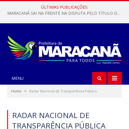
ÚLTIMAS PUBLICAÇÕES:
MARACANÃ SAI NA FRENTE NA DISPUTA PELO TÍTULO DA COPA PARÁ SUB-17!
MENU
»
Home
Radar Nacional de Transparência Pública
RADAR NACIONAL DE
TRANSPARÊNCIA PÚBLICA