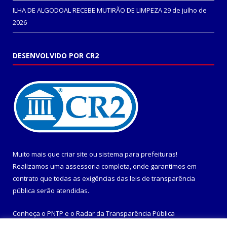
ILHA DE ALGODOAL RECEBE MUTIRÃO DE LIMPEZA
29 de julho de
2026
DESENVOLVIDO POR CR2
Muito mais que
criar site
ou
sistema para prefeituras
!
Realizamos uma
assessoria
completa, onde garantimos em
contrato que todas as exigências das
leis de transparência
pública
serão atendidas.
Conheça o
PNTP
e o
Radar da Transparência Pública