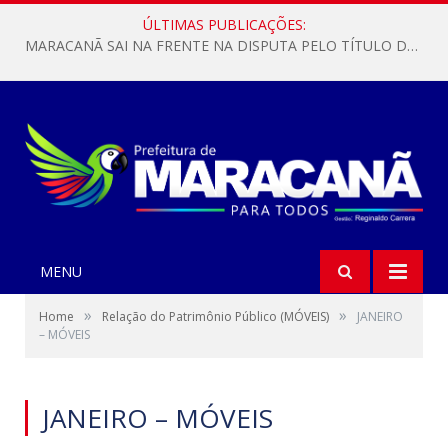
ÚLTIMAS PUBLICAÇÕES:
MARACANÃ SAI NA FRENTE NA DISPUTA PELO TÍTULO DA COPA PARÁ SUB-17!
MENU
»
»
Home
Relação do Patrimônio Público (MÓVEIS)
JANEIRO
– MÓVEIS
JANEIRO – MÓVEIS