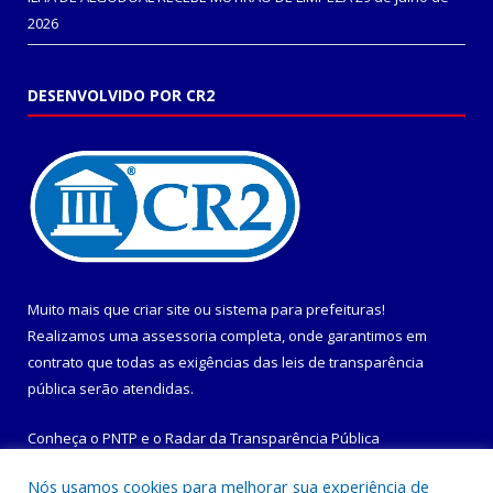
2026
DESENVOLVIDO POR CR2
Muito mais que
criar site
ou
sistema para prefeituras
!
Realizamos uma
assessoria
completa, onde garantimos em
contrato que todas as exigências das
leis de transparência
pública
serão atendidas.
Conheça o
PNTP
e o
Radar da Transparência Pública
Nós usamos cookies para melhorar sua experiência de