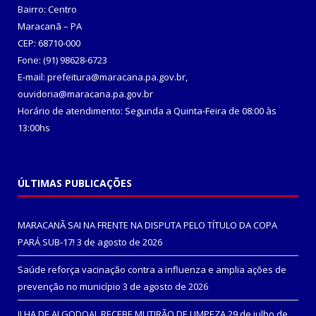
Bairro: Centro
Maracanã – PA
CEP: 68710-000
Fone: (91) 98628-6723
E-mail: prefeitura@maracana.pa.gov.br,
ouvidoria@maracana.pa.gov.br
Horário de atendimento: Segunda a Quinta-Feira de 08:00 às
13:00hs
ÚLTIMAS PUBLICAÇÕES
MARACANÃ SAI NA FRENTE NA DISPUTA PELO TÍTULO DA COPA
PARÁ SUB-17!
3 de agosto de 2026
Saúde reforça vacinação contra a influenza e amplia ações de
prevenção no município
3 de agosto de 2026
ILHA DE ALGODOAL RECEBE MUTIRÃO DE LIMPEZA
29 de julho de