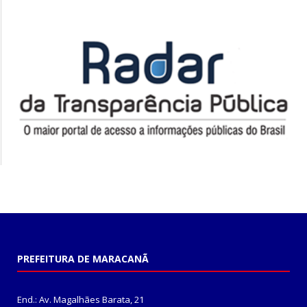
PREFEITURA DE MARACANÃ
End.: Av. Magalhães Barata, 21