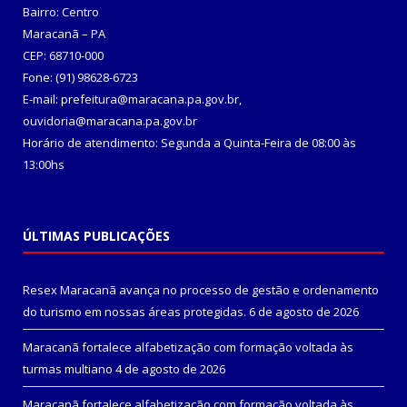
Bairro: Centro
Maracanã – PA
CEP: 68710-000
Fone: (91) 98628-6723
E-mail: prefeitura@maracana.pa.gov.br,
ouvidoria@maracana.pa.gov.br
Horário de atendimento: Segunda a Quinta-Feira de 08:00 às
13:00hs
ÚLTIMAS PUBLICAÇÕES
Resex Maracanã avança no processo de gestão e ordenamento
do turismo em nossas áreas protegidas.
6 de agosto de 2026
Maracanã fortalece alfabetização com formação voltada às
turmas multiano
4 de agosto de 2026
Maracanã fortalece alfabetização com formação voltada às