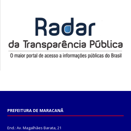
PREFEITURA DE MARACANÃ
End.: Av. Magalhães Barata, 21