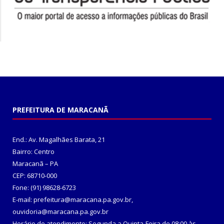
PREFEITURA DE MARACANÃ
End.: Av. Magalhães Barata, 21
Bairro: Centro
Maracanã – PA
CEP: 68710-000
Fone: (91) 98628-6723
E-mail: prefeitura@maracana.pa.gov.br,
ouvidoria@maracana.pa.gov.br
Horário de atendimento: Segunda a Quinta-Feira de 08:00 às