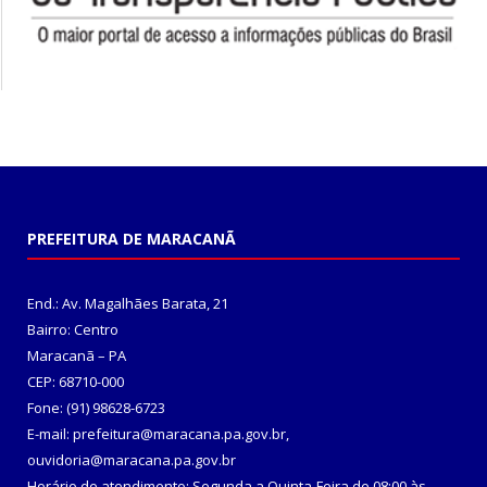
PREFEITURA DE MARACANÃ
End.: Av. Magalhães Barata, 21
Bairro: Centro
Maracanã – PA
CEP: 68710-000
Fone: (91) 98628-6723
E-mail: prefeitura@maracana.pa.gov.br,
ouvidoria@maracana.pa.gov.br
Horário de atendimento: Segunda a Quinta-Feira de 08:00 às