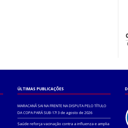
ÚLTIMAS PUBLICAÇÕES
D
MARACANÃ SAI NA FRENTE NA DISPUTA PELO TÍTULO
DA COPA PARÁ SUB-17!
3 de agosto de 2026
Saúde reforça vacinação contra a influenza e amplia