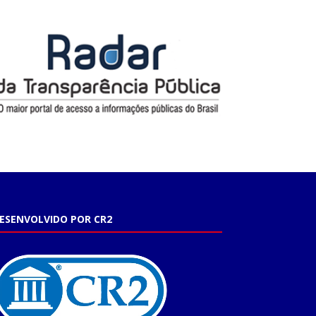
ESENVOLVIDO POR CR2