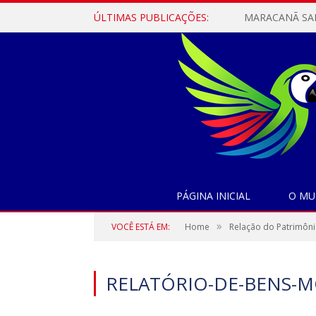
ÚLTIMAS PUBLICAÇÕES:
PÁGINA INICIAL
O MU
»
VOCÊ ESTÁ EM:
Home
Relação do Patrimôni
RELATÓRIO-DE-BENS-M