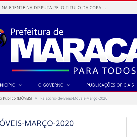
MARACANÃ SAI NA FRENTE NA DISPUTA PELO TÍTULO DA COPA PARÁ SUB-17!
NICÍPIO
O GOVERNO
PUBLICAÇÕES OFICIAIS
»
o Público (MÓVEIS)
Relatório-de-Bens-Móveis-Março-2020
ÓVEIS-MARÇO-2020