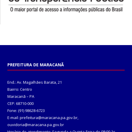
PREFEITURA DE MARACANÃ
End.: Av. Magalhães Barata, 21
Bairro: Centro
Maracanã – PA
CEP: 68710-000
Fone: (91) 98628-6723
E-mail: prefeitura@maracana.pa.gov.br,
ouvidoria@maracana.pa.gov.br
Horário de atendimento: Segunda a Quinta-Feira de 08:00 às