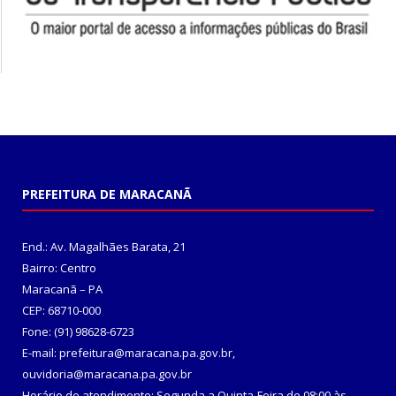
PREFEITURA DE MARACANÃ
End.: Av. Magalhães Barata, 21
Bairro: Centro
Maracanã – PA
CEP: 68710-000
Fone: (91) 98628-6723
E-mail: prefeitura@maracana.pa.gov.br,
ouvidoria@maracana.pa.gov.br
Horário de atendimento: Segunda a Quinta-Feira de 08:00 às